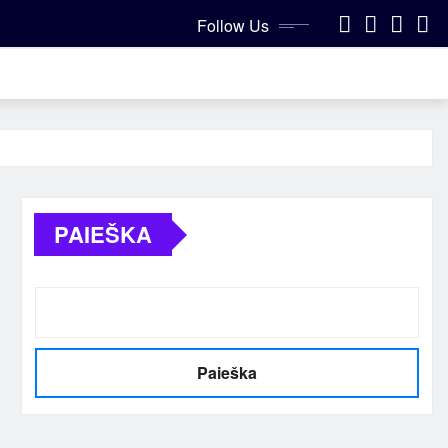
Follow Us
PAIEŠKA
Paieška