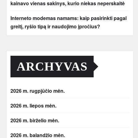
kainavo vienas sakinys, kurio niekas neperskaitė
Interneto modemas namams: kaip pasirinkti pagal
greitį, ryšio tipą ir naudojimo įpročius?
ARCHYVAS
2026 m. rugpjūčio mėn.
2026 m. liepos mėn.
2026 m. birželio mėn.
2026 m. balandžio mėn.