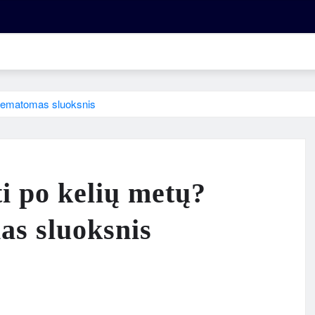
s nematomas sluoksnis
ti po kelių metų?
as sluoksnis