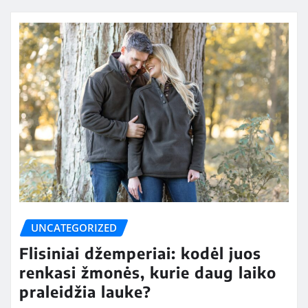
UNCATEGORIZED
Flisiniai džemperiai: kodėl juos
renkasi žmonės, kurie daug laiko
praleidžia lauke?