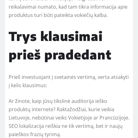
reikalavimai numato, kad tam tikra informacija apie
produktus turi būti pateikta vokiečių kalba.
Trys klausimai
prieš pradedant
Prieš investuojant į svetainės vertimą, verta atsakyti
į kelis klausimus:
Ar žinote, kaip jūsų tikslinė auditorija ieško
produktų internete? Raktažodžiai, kurie veikia
Lietuvoje, nebūtinai veiks Vokietijoje ar Prancūzijoje.
SEO lokalizacija reiškia ne tik vertimą, bet ir naujų
paieškos frazių tyrimą.