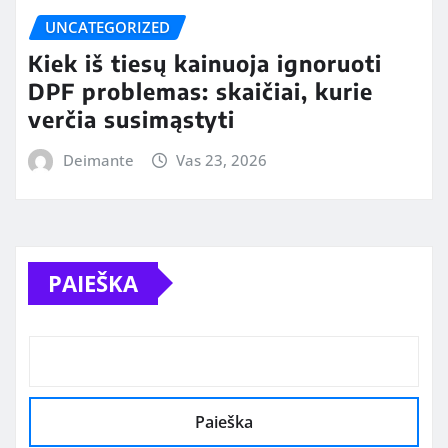
UNCATEGORIZED
Kiek iš tiesų kainuoja ignoruoti
DPF problemas: skaičiai, kurie
verčia susimąstyti
Deimante
Vas 23, 2026
PAIEŠKA
Paieška