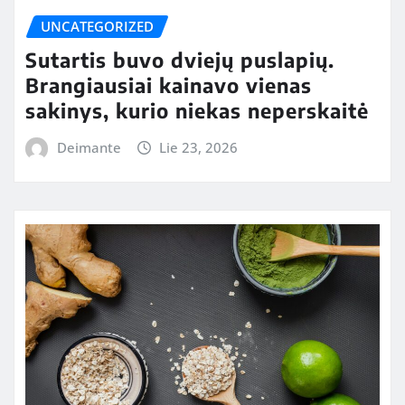
UNCATEGORIZED
Sutartis buvo dviejų puslapių.
Brangiausiai kainavo vienas
sakinys, kurio niekas neperskaitė
Deimante
Lie 23, 2026