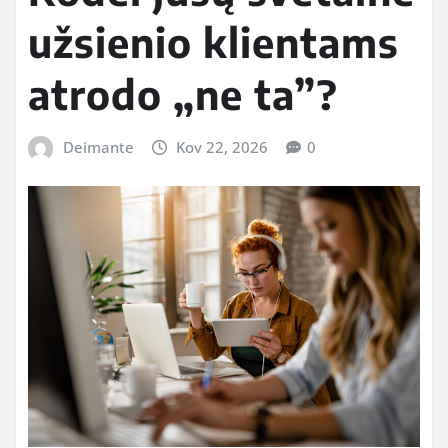
užsienio klientams
atrodo „ne ta”?
Deimante
Kov 22, 2026
0