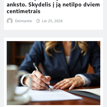
anksto. Skydelis į ją netilpo dviem
centimetrais
Deimante
Lie 25, 2026