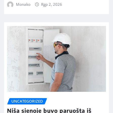
Monako
Rgp 2, 2026
UNCATEGORIZED
Niša sienoje buvo paruošta iš