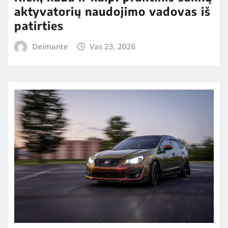
aktyvatorių naudojimo vadovas iš
patirties
Deimante
Vas 23, 2026