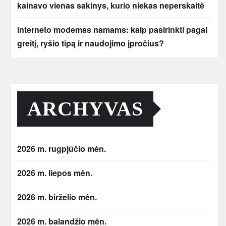
kainavo vienas sakinys, kurio niekas neperskaitė
Interneto modemas namams: kaip pasirinkti pagal
greitį, ryšio tipą ir naudojimo įpročius?
ARCHYVAS
2026 m. rugpjūčio mėn.
2026 m. liepos mėn.
2026 m. birželio mėn.
2026 m. balandžio mėn.