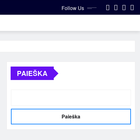
Follow Us
PAIEŠKA
Paieška