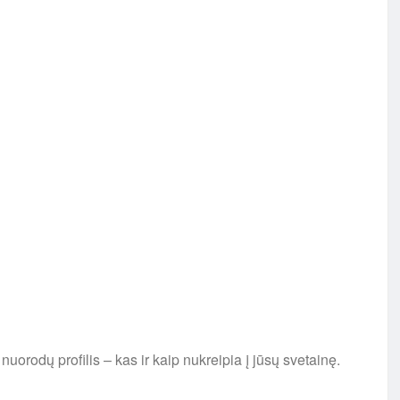
nuorodų profilis – kas ir kaip nukreipia į jūsų svetainę.