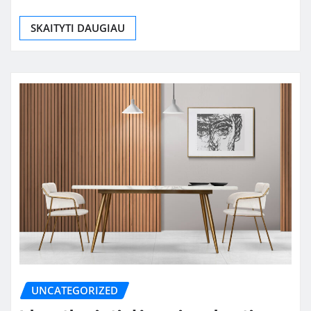
SKAITYTI DAUGIAU
UNCATEGORIZED