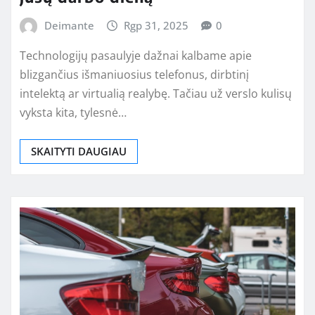
Deimante
Rgp 31, 2025
0
Technologijų pasaulyje dažnai kalbame apie
blizgančius išmaniuosius telefonus, dirbtinį
intelektą ar virtualią realybę. Tačiau už verslo kulisų
vyksta kita, tylesnė…
SKAITYTI DAUGIAU