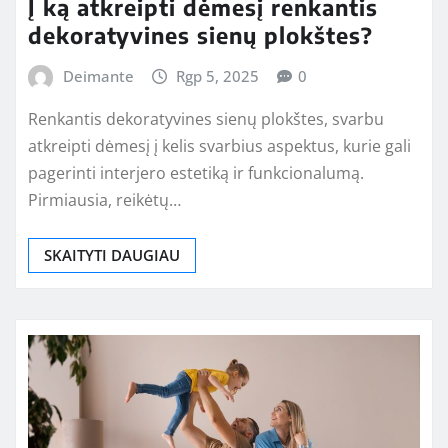
Į ką atkreipti dėmesį renkantis
dekoratyvines sienų plokštes?
Deimante
Rgp 5, 2025
0
Renkantis dekoratyvines sienų plokštes, svarbu
atkreipti dėmesį į kelis svarbius aspektus, kurie gali
pagerinti interjero estetiką ir funkcionalumą.
Pirmiausia, reikėtų…
SKAITYTI DAUGIAU