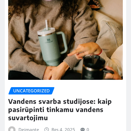
UNCATEGORIZED
Vandens svarba studijose: kaip
pasirūpinti tinkamu vandens
suvartojimu
Deimante
Rgs 4, 2025
0