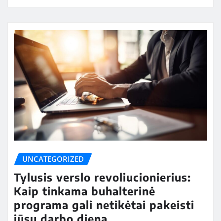
UNCATEGORIZED
Tylusis verslo revoliucionierius:
Kaip tinkama buhalterinė
programa gali netikėtai pakeisti
jūsų darbo dieną